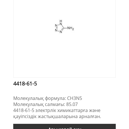
4418-61-5
Молекулалық формула: CH3N5
Молекулалық салмағы: 85.07
4418-61-5 электрлік химикаттарға және
қауіпсіздік жастықшаларына арналған.