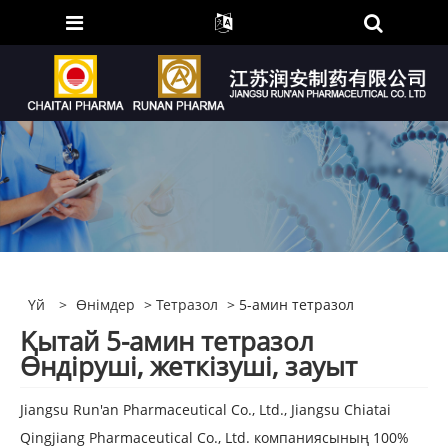
Үй
>
Өнімдер
>
Тетразол
> 5-амин тетразол
Қытай 5-амин тетразол
Өндіруші, жеткізуші, зауыт
Jiangsu Run'an Pharmaceutical Co., Ltd., Jiangsu Chiatai
Qingjiang Pharmaceutical Co., Ltd. компаниясының 100%