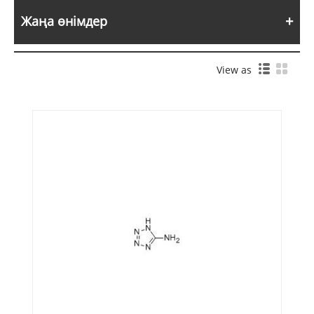
Жаңа өнімдер
View as