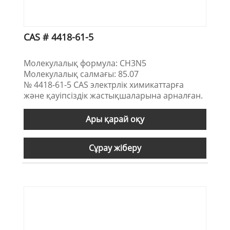
CAS # 4418-61-5
Молекулалық формула: CH3N5
Молекулалық салмағы: 85.07
№ 4418-61-5 CAS электрлік химикаттарға
және қауіпсіздік жастықшаларына арналған.
Ары қарай оқу
Сұрау жіберу