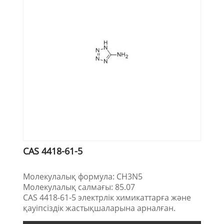
CAS 4418-61-5
Молекулалық формула: CH3N5
Молекулалық салмағы: 85.07
CAS 4418-61-5 электрлік химикаттарға және
қауіпсіздік жастықшаларына арналған.