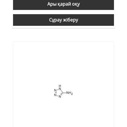
Ары қарай оқу
Сұрау жіберу