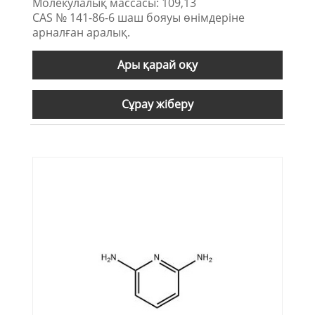
Молекулалық массасы: 109,13
CAS № 141-86-6 шаш бояуы өнімдеріне
арналған аралық.
Ары қарай оқу
Сұрау жіберу