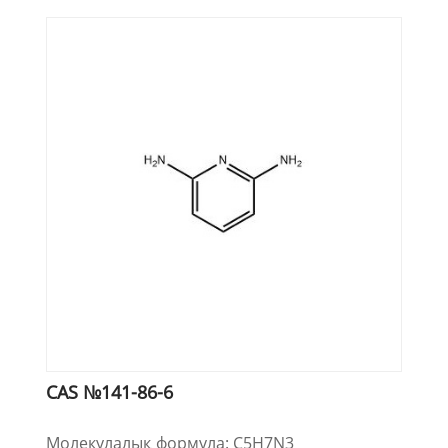
CAS №141-86-6
Молекулалық формула: C5H7N3