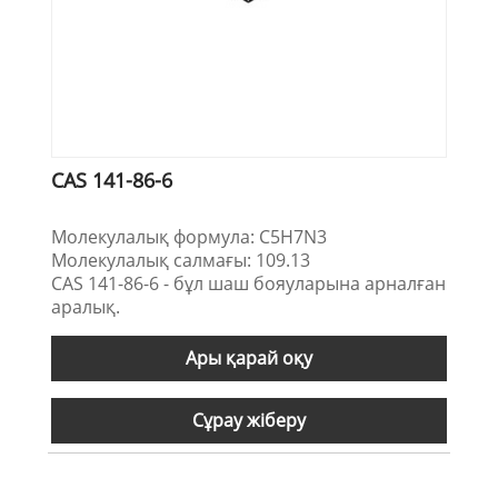
CAS 141-86-6
Молекулалық формула: C5H7N3
Молекулалық салмағы: 109.13
CAS 141-86-6 - бұл шаш бояуларына арналған
аралық.
Ары қарай оқу
Сұрау жіберу