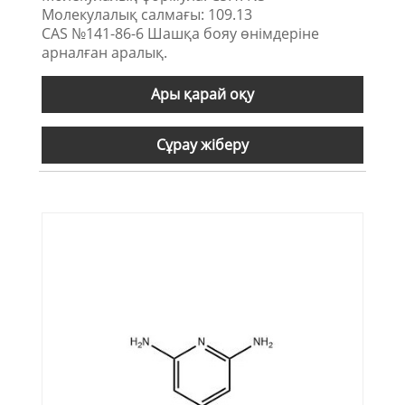
Молекулалық салмағы: 109.13
CAS №141-86-6 Шашқа бояу өнімдеріне
арналған аралық.
Ары қарай оқу
Сұрау жіберу