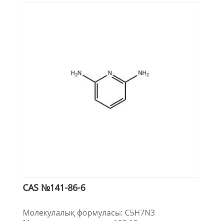
CAS №141-86-6
Молекулалық формуласы: C5H7N3