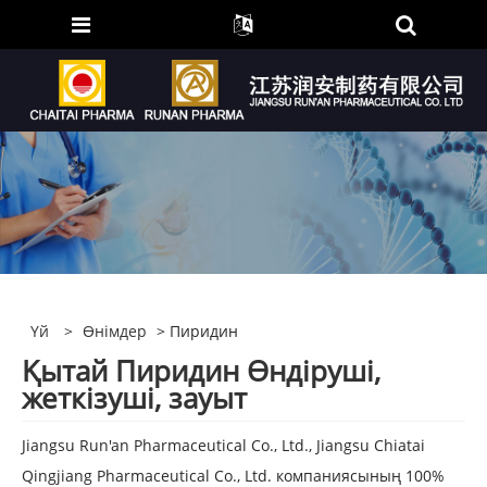
Үй
>
Өнімдер
> Пиридин
Қытай Пиридин Өндіруші,
жеткізуші, зауыт
Jiangsu Run'an Pharmaceutical Co., Ltd., Jiangsu Chiatai
Qingjiang Pharmaceutical Co., Ltd. компаниясының 100%