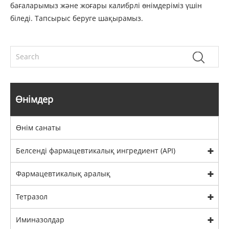
бағаларымыз және жоғары калибрлі өнімдеріміз үшін
біледі. Тапсырыс беруге шақырамыз.
Өнімдер
Өнім санаты
Белсенді фармацевтикалық ингредиент (API)
Фармацевтикалық аралық
Тетразол
Иминазолдар