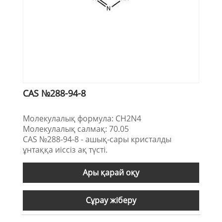
CAS №288-94-8
Молекулалық формула: CH2N4
Молекулалық салмақ: 70.05
CAS №288-94-8 - ашық-сары кристалды
ұнтаққа иіссіз ақ түсті.
Ары қарай оқу
Сұрау жіберу