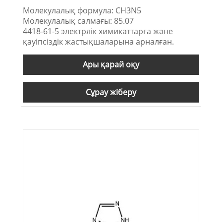
Молекулалық формула: CH3N5
Молекулалық салмағы: 85.07
4418-61-5 электрлік химикаттарға және
қауіпсіздік жастықшаларына арналған.
Ары қарай оқу
Сұрау жіберу