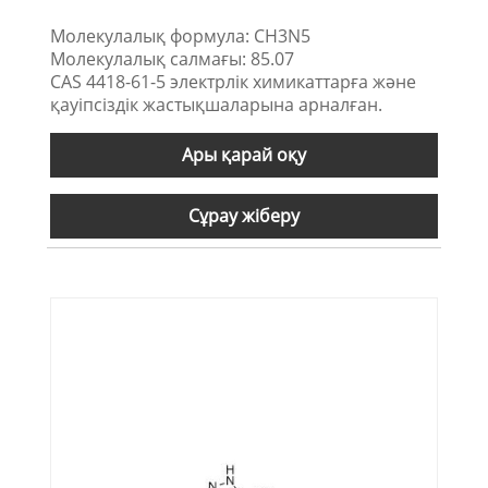
Молекулалық формула: CH3N5
Молекулалық салмағы: 85.07
CAS 4418-61-5 электрлік химикаттарға және
қауіпсіздік жастықшаларына арналған.
Ары қарай оқу
Сұрау жіберу