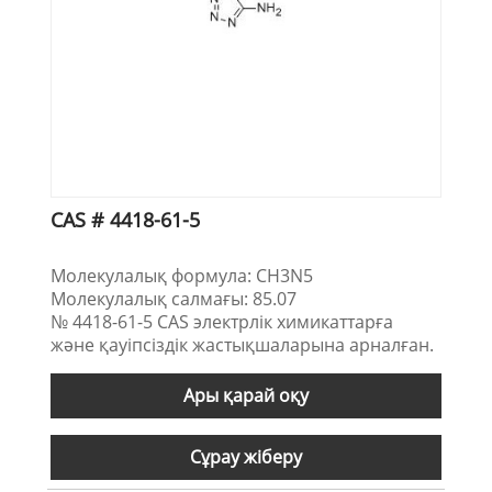
CAS # 4418-61-5
Молекулалық формула: CH3N5
Молекулалық салмағы: 85.07
№ 4418-61-5 CAS электрлік химикаттарға
және қауіпсіздік жастықшаларына арналған.
Ары қарай оқу
Сұрау жіберу