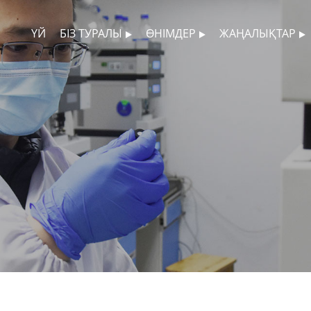
ҮЙ
БІЗ ТУРАЛЫ
ӨНІМДЕР
ЖАҢАЛЫҚТАР