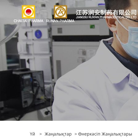
Үй
>
Жаңалықтар
>
Өнеркәсіп Жаңалықтары