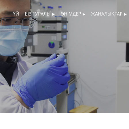
ҮЙ
БІЗ ТУРАЛЫ
ӨНІМДЕР
ЖАҢАЛЫҚТАР