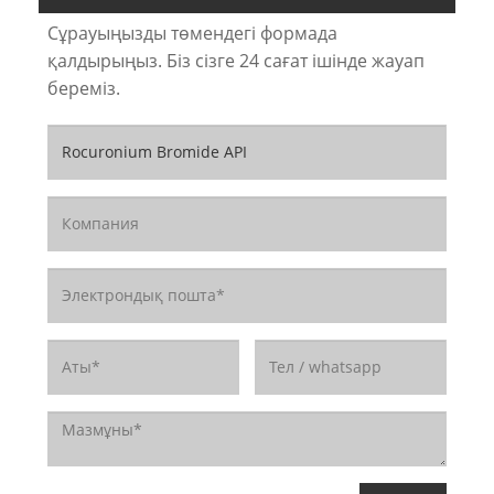
Сұрауыңызды төмендегі формада
қалдырыңыз. Біз сізге 24 сағат ішінде жауап
береміз.