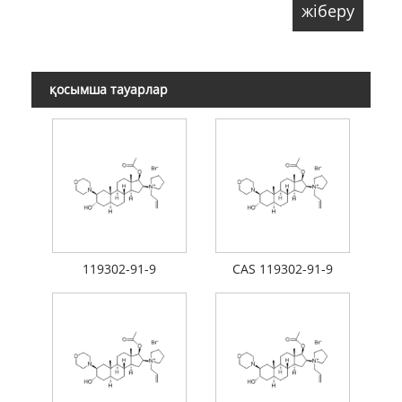
қосымша тауарлар
119302-91-9
CAS 119302-91-9